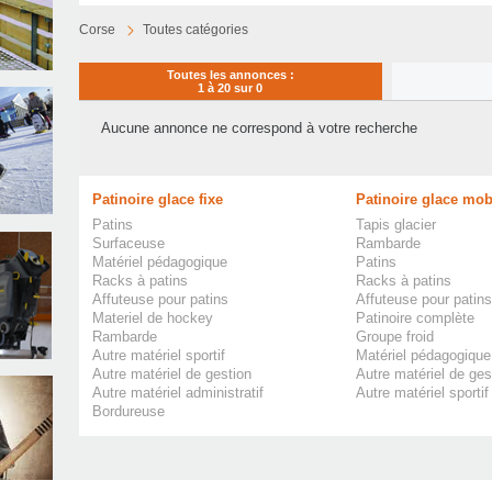
Corse
Toutes catégories
Toutes les annonces :
1 à 20 sur 0
Aucune annonce ne correspond à votre recherche
Patinoire glace fixe
Patinoire glace mob
Patins
Tapis glacier
Surfaceuse
Rambarde
Matériel pédagogique
Patins
Racks à patins
Racks à patins
Affuteuse pour patins
Affuteuse pour patins
Materiel de hockey
Patinoire complète
Rambarde
Groupe froid
Autre matériel sportif
Matériel pédagogique
Autre matériel de gestion
Autre matériel de ges
Autre matériel administratif
Autre matériel sportif
Bordureuse