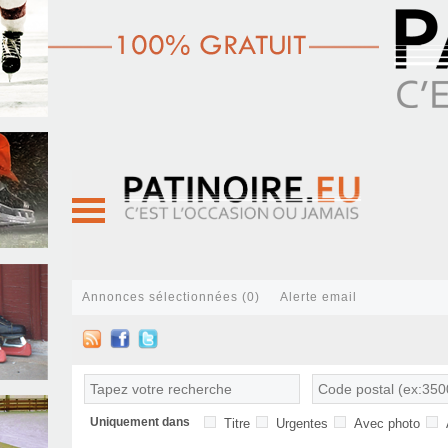
Annonces sélectionnées (0)
Alerte email
Uniquement dans
Titre
Urgentes
Avec photo