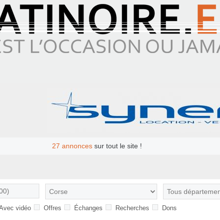
27
annonces
sur tout le site !
Avec vidéo
Offres
Échanges
Recherches
Dons