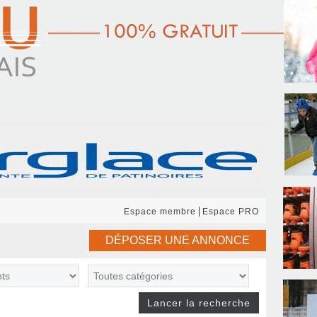
Espace membre
Espace PRO
DÉPOSER UNE ANNONCE